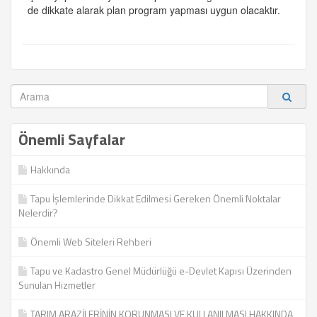
de dikkate alarak plan program yapması uygun olacaktır.
Önemli Sayfalar
Hakkında
Tapu İşlemlerinde Dikkat Edilmesi Gereken Önemli Noktalar
Nelerdir?
Önemli Web Siteleri Rehberi
Tapu ve Kadastro Genel Müdürlüğü e-Devlet Kapısı Üzerinden
Sunulan Hizmetler
TARIM ARAZİLERİNİN KORUNMASI VE KULLANILMASI HAKKINDA