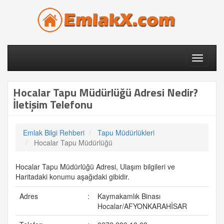
Toggle
navigati
Hocalar Tapu Müdürlüğü Adresi Nedir?
İletişim Telefonu
Emlak Bilgi Rehberi
Tapu Müdürlükleri
Hocalar Tapu Müdürlüğü
Hocalar Tapu Müdürlüğü Adresi, Ulaşım bilgileri ve
Haritadaki konumu aşağıdaki gibidir.
Adres
:
Kaymakamlık Binası
Hocalar/AFYONKARAHİSAR