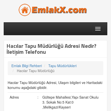
Toggle
navigati
Hacılar Tapu Müdürlüğü Adresi Nedir?
İletişim Telefonu
Emlak Bilgi Rehberi
Tapu Müdürlükleri
Hacılar Tapu Müdürlüğü
Hacılar Tapu Müdürlüğü Adresi, Ulaşım bilgileri ve Haritadaki
konumu aşağıdaki gibidir.
Adres
:
Gültepe Mahallesi,Yapı Sanat Okulu
3. Sokak No:5 Kat:0
,Melikgazi/Kayseri