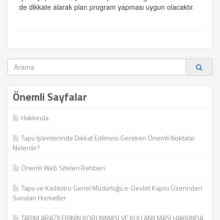
de dikkate alarak plan program yapması uygun olacaktır.
Önemli Sayfalar
Hakkında
Tapu İşlemlerinde Dikkat Edilmesi Gereken Önemli Noktalar
Nelerdir?
Önemli Web Siteleri Rehberi
Tapu ve Kadastro Genel Müdürlüğü e-Devlet Kapısı Üzerinden
Sunulan Hizmetler
TARIM ARAZİLERİNİN KORUNMASI VE KULLANILMASI HAKKINDA