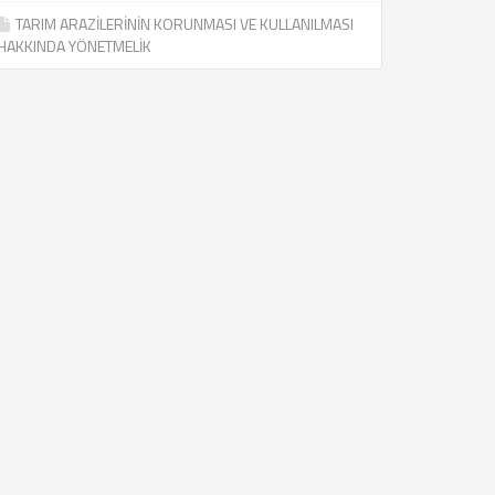
TARIM ARAZİLERİNİN KORUNMASI VE KULLANILMASI
HAKKINDA YÖNETMELİK