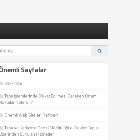
Önemli Sayfalar
Hakkında
Tapu İşlemlerinde Dikkat Edilmesi Gereken Önemli
Noktalar Nelerdir?
Önemli Web Siteleri Rehberi
Tapu ve Kadastro Genel Müdürlüğü e-Devlet Kapısı
Üzerinden Sunulan Hizmetler