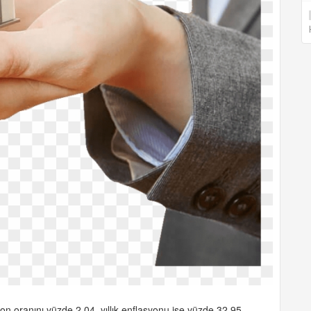
on oranını yüzde 2,04, yıllık enflasyonu ise yüzde 32,95