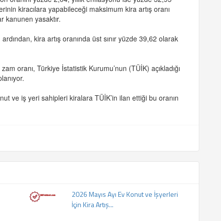
erinin kiracılara yapabileceği maksimum kira artış oranı
ar kanunen yasaktır.
n ardından, kira artış oranında üst sınır yüzde 39,62 olarak
 zam oranı, Türkiye İstatistik Kurumu’nun (TÜİK) açıkladığı
lanıyor.
 ve iş yeri sahipleri kiralara TÜİK’in ilan ettiği bu oranın
2026 Mayıs Ayı Ev Konut ve İşyerleri
İçin Kira Artış...