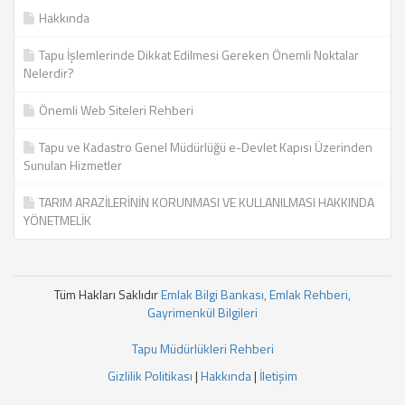
Hakkında
Tapu İşlemlerinde Dikkat Edilmesi Gereken Önemli Noktalar
Nelerdir?
Önemli Web Siteleri Rehberi
Tapu ve Kadastro Genel Müdürlüğü e-Devlet Kapısı Üzerinden
Sunulan Hizmetler
TARIM ARAZİLERİNİN KORUNMASI VE KULLANILMASI HAKKINDA
YÖNETMELİK
Tüm Hakları Saklıdır
Emlak Bilgi Bankası, Emlak Rehberi,
Gayrimenkül Bilgileri
Tapu Müdürlükleri Rehberi
Gizlilik Politikası
|
Hakkında
|
İletişim