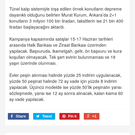
Tünel kalıp sistemiyle inşa edilen örnek konutların depreme
dayanıklı olduğunu belirten Murat Kurum, Ankara’da 2+1
konutların 3 milyon 100 bin liradan, taksitlerin ise 21 bin 400
liradan başlayacağını aktardı.
Kampanya kapsamında satışlar 15-17 Haziran tarihleri
arasında Halk Bankası ve Ziraat Bankası üzerinden
yapılacak. Başvuruda, ikametgah, gelir, ön başvuru ve kura
koşulları olmayacak. Tek şart evinin bulunmaması ve 18
yaşın üzerinde olunması.
Evler peşin alınması halinde yüzde 25 indirim uygulanacak,
yüzde 50 peşinat halinde 72 ay vade için yüzde 8 indirim
yapılacak. Üçüncü modelde ise yüzde 50’lik peşinatın yarısı
sözleşmede, yarısı ise 12 ay sonra alınacak, kalan kısma 60
ay vade yapılacak.
Share
Tweet
Pin it
+1