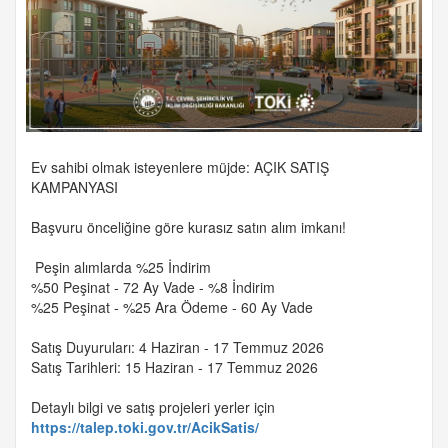
Ev sahibi olmak isteyenlere müjde: AÇIK SATIŞ
KAMPANYASI
Başvuru önceliğine göre kurasız satın alım imkanı!
Peşin alımlarda %25 İndirim
%50 Peşinat - 72 Ay Vade - %8 İndirim
%25 Peşinat - %25 Ara Ödeme - 60 Ay Vade
Satış Duyuruları: 4 Haziran - 17 Temmuz 2026
Satış Tarihleri: 15 Haziran - 17 Temmuz 2026
Detaylı bilgi ve satış projeleri yerler için
https://talep.toki.gov.tr/AcikSatis/