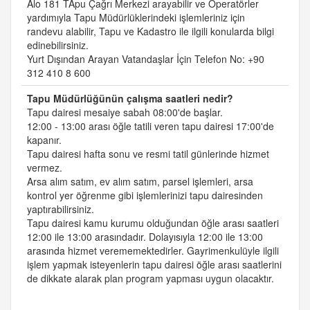
Alo 181 TApu Çağrı Merkezi arayabilir ve Operatörler
yardımıyla Tapu Müdürlüklerindeki işlemleriniz için
randevu alabilir, Tapu ve Kadastro ile ilgili konularda bilgi
edinebilirsiniz.
Yurt Dışından Arayan Vatandaşlar İçin Telefon No: +90
312 410 8 600
Tapu Müdürlüğünün çalışma saatleri nedir?
Tapu dairesi mesaiye sabah 08:00'de başlar.
12:00 - 13:00 arası öğle tatili veren tapu dairesi 17:00'de
kapanır.
Tapu dairesi hafta sonu ve resmi tatil günlerinde hizmet
vermez.
Arsa alım satım, ev alım satım, parsel işlemleri, arsa
kontrol yer öğrenme gibi işlemlerinizi tapu dairesinden
yaptırabilirsiniz.
Tapu dairesi kamu kurumu olduğundan öğle arası saatleri
12:00 ile 13:00 arasındadır. Dolayısıyla 12:00 ile 13:00
arasında hizmet verememektedirler. Gayrimenkulüyle ilgili
işlem yapmak isteyenlerin tapu dairesi öğle arası saatlerini
de dikkate alarak plan program yapması uygun olacaktır.