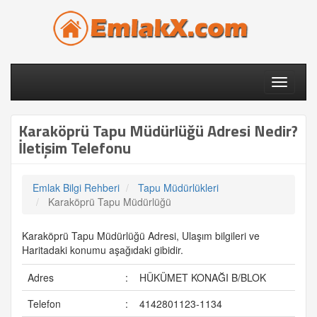
Toggle
navigati
Karaköprü Tapu Müdürlüğü Adresi Nedir?
İletişim Telefonu
Emlak Bilgi Rehberi
Tapu Müdürlükleri
Karaköprü Tapu Müdürlüğü
Karaköprü Tapu Müdürlüğü Adresi, Ulaşım bilgileri ve
Haritadaki konumu aşağıdaki gibidir.
Adres
:
HÜKÜMET KONAĞI B/BLOK
Telefon
:
4142801123-1134